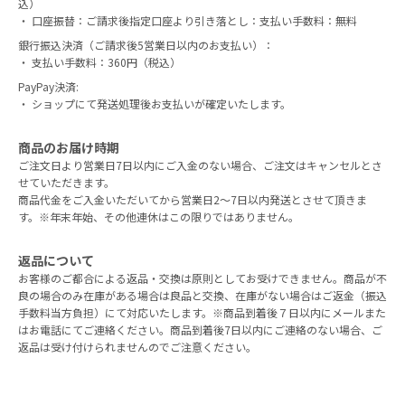
込）
・ 口座振替：ご請求後指定口座より引き落とし：支払い手数料：無料
銀行振込決済（ご請求後5営業日以内のお支払い）：
・ 支払い手数料：360円（税込）
PayPay決済:
・ ショップにて発送処理後お支払いが確定いたします。
商品のお届け時期
ご注文日より営業日7日以内にご入金のない場合、ご注文はキャンセルとさ
せていただきます。
商品代金をご入金いただいてから営業日2～7日以内発送とさせて頂きま
す。※年末年始、その他連休はこの限りではありません。
返品について
お客様のご都合による返品・交換は原則としてお受けできません。商品が不
良の場合のみ在庫がある場合は良品と交換、在庫がない場合はご返金（振込
手数料当方負担）にて対応いたします。※商品到着後７日以内にメールまた
はお電話にてご連絡ください。商品到着後7日以内にご連絡のない場合、ご
返品は受け付けられませんのでご注意ください。