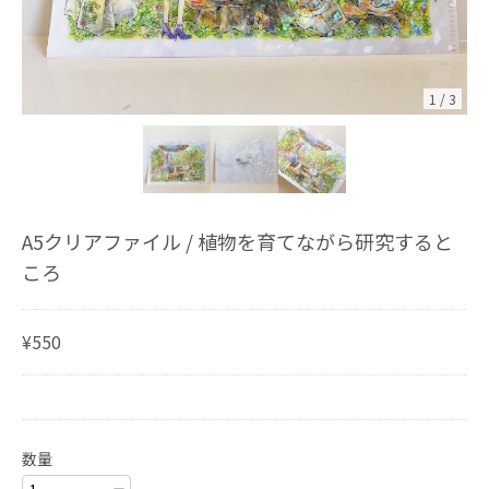
1
/
3
A5クリアファイル / 植物を育てながら研究すると
ころ
¥550
数量