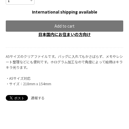
International shipping available
Add to cart
日本国内にお住まいの方向け
A5サイズのクリアファイルです。バッグに入れてもかさばらず、メモやレシ
ート整理などにも便利です。ホログラム加工なので角度によって絵柄はキラ
キラ光ります。
・A5サイズ対応
・サイズ：218mm x 154mm
通報する