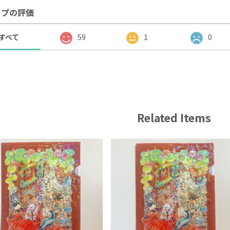
ップの評価
すべて
59
1
0
Related Items