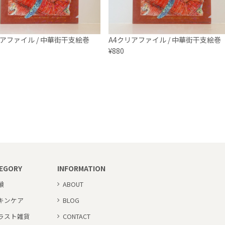
リアファイル / 中華街干支絵巻
A4クリアファイル / 中華街干支絵巻
¥880
EGORY
INFORMATION
鹸
ABOUT
キンケア
BLOG
ラスト雑貨
CONTACT