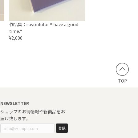
作品集：savonfutur ❝ have a good
time.❞
¥2,000
TOP
NEWSLETTER
ショップのお得情報や新商品をお
届け致します。
登録