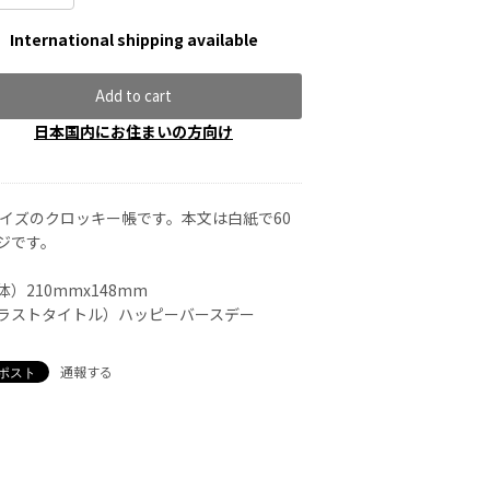
International shipping available
Add to cart
日本国内にお住まいの方向け
サイズのクロッキー帳です。本文は白紙で60
ジです。
体）210mmx148mm
ラストタイトル）ハッピーバースデー
通報する