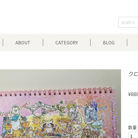
ABOUT
CATEGORY
BLOG
クロ
¥88
数量