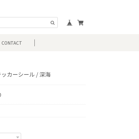
CONTACT
ッカーシール / 深海
0