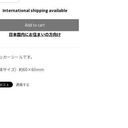
International shipping available
Add to cart
日本国内にお住まいの方向け
ッカーシールです。
体サイズ）約60×60mm
通報する