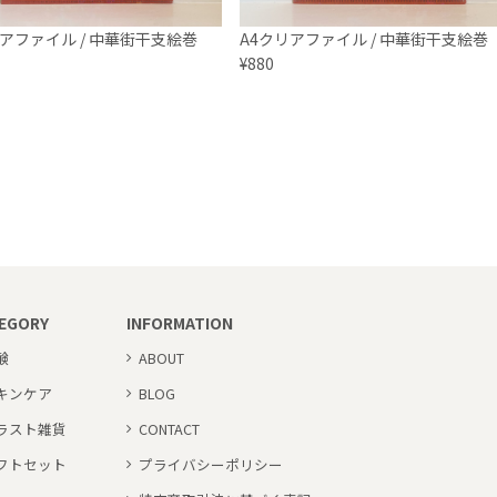
リアファイル / 中華街干支絵巻
A4クリアファイル / 中華街干支絵巻
¥880
EGORY
INFORMATION
鹸
ABOUT
キンケア
BLOG
ラスト雑貨
CONTACT
フトセット
プライバシーポリシー