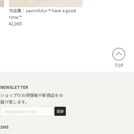
作品集：savonfutur ❝ have a good
time.❞
¥2,000
TOP
NEWSLETTER
ショップのお得情報や新商品をお
届け致します。
登録
SNS