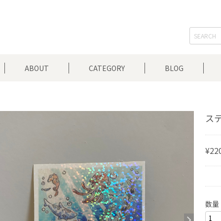
ABOUT
CATEGORY
BLOG
ステ
¥22
数量