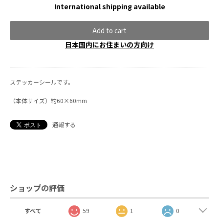
International shipping available
Add to cart
日本国内にお住まいの方向け
ステッカーシールです。
（本体サイズ）約60×60mm
通報する
ショップの評価
すべて
59
1
0