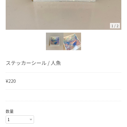
1
/
2
ステッカーシール / 人魚
¥220
数量