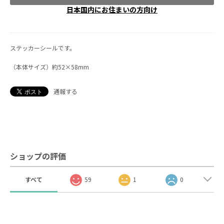
日本国内にお住まいの方向け
ステッカーシールです。
（本体サイズ）約52×58mm
通報する
ショップの評価
すべて
59
1
0