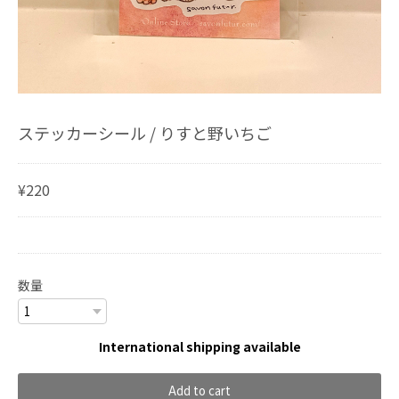
ステッカーシール / りすと野いちご
¥220
数量
International shipping available
Add to cart