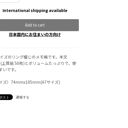
International shipping available
Add to cart
日本国内にお住まいの方向け
サイズのリング綴じのメモ帳です。本文
0P(上質紙 50枚)とボリュームたっぷりで、使
すいです。
イズ）74mmx105mm(A7サイズ)
通報する