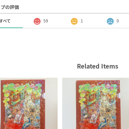
ップの評価
すべて
59
1
0
Related Items