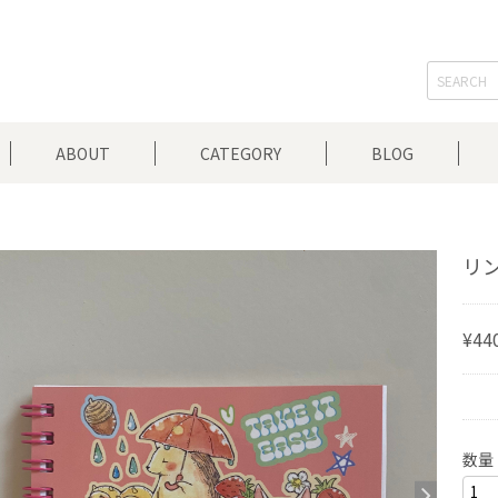
ABOUT
CATEGORY
BLOG
リン
¥44
数量