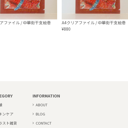
リアファイル / 中華街干支絵巻
A4クリアファイル / 中華街干支絵巻
¥880
EGORY
INFORMATION
鹸
ABOUT
キンケア
BLOG
ラスト雑貨
CONTACT