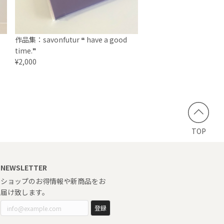
作品集：savonfutur ❝ have a good
time.❞
¥2,000
TOP
NEWSLETTER
ショップのお得情報や新商品をお
届け致します。
登録