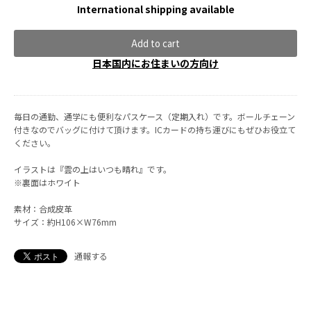
International shipping available
Add to cart
日本国内にお住まいの方向け
毎日の通勤、通学にも便利なパスケース（定期入れ）です。ボールチェーン
付きなのでバッグに付けて頂けます。ICカードの持ち運びにもぜひお役立て
ください。
イラストは『雲の上はいつも晴れ』です。
※裏面はホワイト
素材：合成皮革
サイズ：約H106×W76mm
通報する