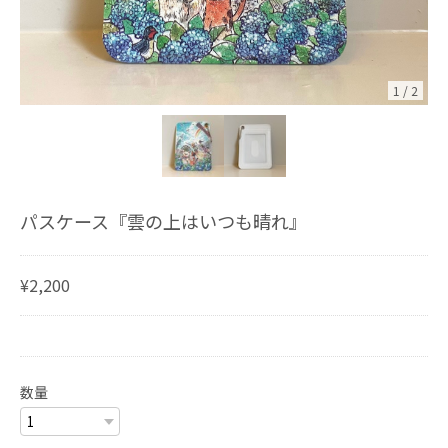
1
/
2
パスケース『雲の上はいつも晴れ』
¥2,200
数量